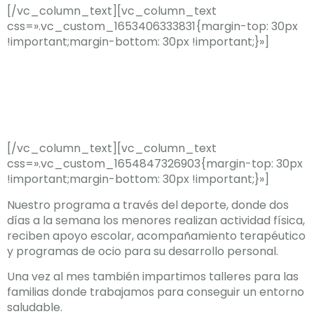
[/vc_column_text][vc_column_text
css=».vc_custom_1653406333831{margin-top: 30px
!important;margin-bottom: 30px !important;}»]
2Round Coaching
Box
[/vc_column_text][vc_column_text
css=».vc_custom_1654847326903{margin-top: 30px
!important;margin-bottom: 30px !important;}»]
Nuestro programa a través del deporte, donde dos
días a la semana los menores realizan actividad física,
reciben apoyo escolar, acompañamiento terapéutico
y programas de ocio para su desarrollo personal.
Una vez al mes también impartimos talleres para las
familias donde trabajamos para conseguir un entorno
saludable.