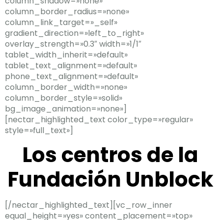
column_shadow=»none»
column_border_radius=»none»
column_link_target=»_self»
gradient_direction=»left_to_right»
overlay_strength=»0.3″ width=»1/1″
tablet_width_inherit=»default»
tablet_text_alignment=»default»
phone_text_alignment=»default»
column_border_width=»none»
column_border_style=»solid»
bg_image_animation=»none»]
[nectar_highlighted_text color_type=»regular»
style=»full_text»]
Los centros de la
Fundación Unblock
[/nectar_highlighted_text][vc_row_inner
equal_height=»yes» content_placement=»top»