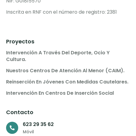
NIF: G01815570
Inscrita en RNF con el número de registro: 2381
Proyectos
Intervención A Través Del Deporte, Ocio Y
Cultura.
Nuestros Centros De Atención Al Menor (CAIM).
Reinserción En Jóvenes Con Medidas Cautelares.
Intervención En Centros De Inserción Social
Contacto
623 29 35 62
Móvil