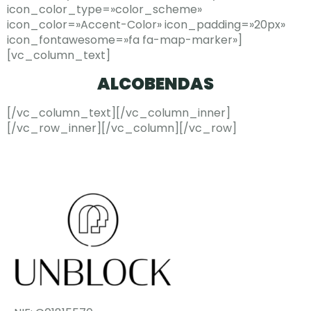
icon_color_type=»color_scheme»
icon_color=»Accent-Color» icon_padding=»20px»
icon_fontawesome=»fa fa-map-marker»]
[vc_column_text]
ALCOBENDAS
[/vc_column_text][/vc_column_inner]
[/vc_row_inner][/vc_column][/vc_row]