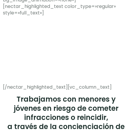
[nectar_highlighted_text color_type=»regular»
style=»full_text»]
Ayudamos
mediante
la prevención y la
reinserción
[/nectar_highlighted_text][vc_column_text]
Trabajamos con menores y
jóvenes en riesgo de cometer
infracciones o reincidir,
a través de la concienciación de